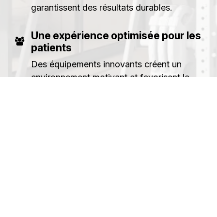
garantissent des résultats durables.
Une expérience optimisée pour les
patients
Des équipements innovants créent un
environnement motivant et favorisent la
confiance.
Un atout pour votre cabinet
Une offre élargie (prévention, cours santé)
génère de nouvelles opportunités et
renforce votre compétitivité.