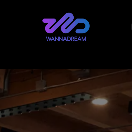
N
CROSS TRAINING
CARDIO TRAINING
SO