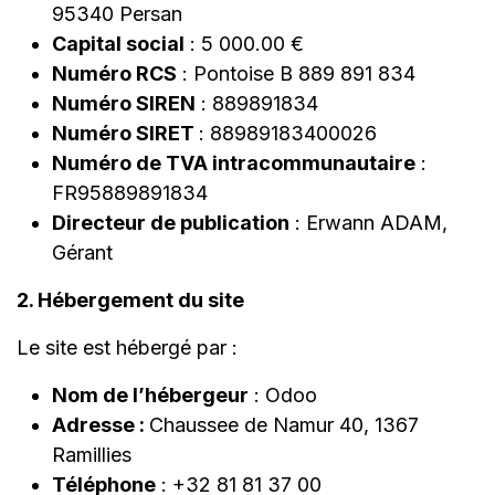
95340 Persan
Capital social
: 5 000.00 €
Numéro RCS
: Pontoise B 889 891 834
Numéro SIREN
: 889891834
Numéro SIRET
: 88989183400026
Numéro de TVA intracommunautaire
:
FR95889891834
Directeur de publication
: Erwann ADAM,
Gérant
2. Hébergement du site
Le site est hébergé par :
Nom de l’hébergeur
: Odoo
Adresse :
Chaussee de Namur 40, 1367
Ramillies
Téléphone
: +32 81 81 37 00