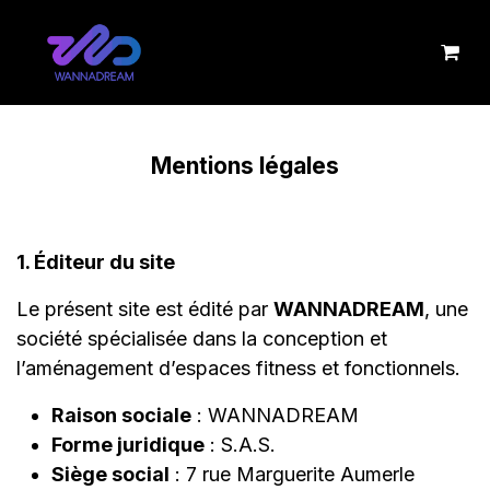
Se rendre au contenu
Mentions légales
1. Éditeur du site
Le présent site est édité par
WANNADREAM
, une
société spécialisée dans la conception et
l’aménagement d’espaces fitness et fonctionnels.
Raison sociale
: WANNADREAM
Forme juridique
: S.A.S.
Siège social
: 7 rue Marguerite Aumerle